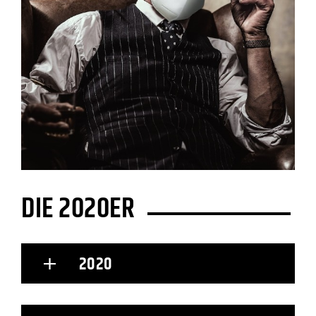
DIE 2020ER
2020