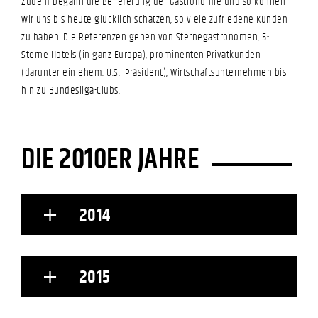
Zudem begann die Belieferung der Gastronomie und so können
wir uns bis heute glücklich schätzen, so viele zufriedene Kunden
zu haben. Die Referenzen gehen von Sternegastronomen, 5-
Sterne Hotels (in ganz Europa), prominenten Privatkunden
(darunter ein ehem. U.S.- Präsident), Wirtschaftsunternehmen bis
hin zu Bundesliga-Clubs.
DIE 2010ER JAHRE
2014
2015