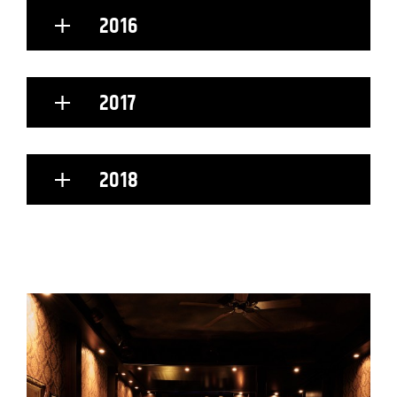
2016
2017
2018