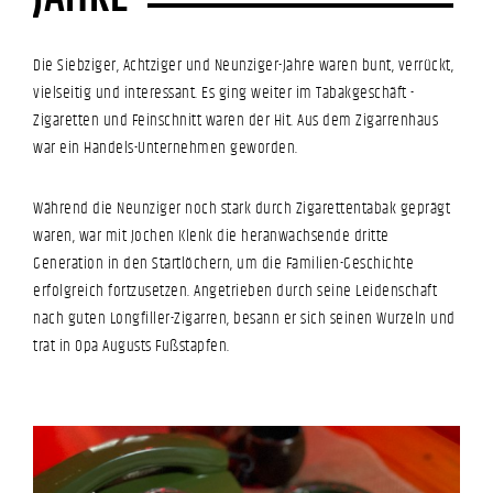
Die Siebziger, Achtziger und Neunziger-Jahre waren bunt, verrückt,
vielseitig und interessant. Es ging weiter im Tabakgeschäft -
Zigaretten und Feinschnitt waren der Hit. Aus dem Zigarrenhaus
war ein Handels-Unternehmen geworden.
Während die Neunziger noch stark durch Zigarettentabak geprägt
waren, war mit Jochen Klenk die heranwachsende dritte
Generation in den Startlöchern, um die Familien-Geschichte
erfolgreich fortzusetzen. Angetrieben durch seine Leidenschaft
nach guten Longfiller-Zigarren, besann er sich seinen Wurzeln und
trat in Opa Augusts Fußstapfen.