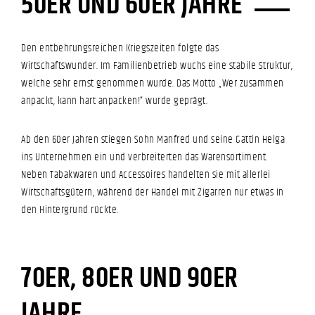
50ER UND 60ER JAHRE
Den entbehrungsreichen Kriegszeiten folgte das
Wirtschaftswunder. Im Familienbetrieb wuchs eine stabile Struktur,
welche sehr ernst genommen wurde. Das Motto „Wer zusammen
anpackt, kann hart anpacken!“ wurde geprägt.
Ab den 60er Jahren stiegen Sohn Manfred und seine Gattin Helga
ins Unternehmen ein und verbreiterten das Warensortiment.
Neben Tabakwaren und Accessoires handelten sie mit allerlei
Wirtschaftsgütern, während der Handel mit Zigarren nur etwas in
den Hintergrund rückte.
70ER, 80ER UND 90ER
JAHRE