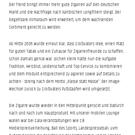
Der Trend bringt immer mehr gute Zigarren auf den deutschen
Markt und die Nachfrage nach karibischen Longfillern steigt. Der
begehbare Klimaraum wird erweitert, um dem wachsenden
Sortiment gerecht zu werden.
Ab Mitte 2005 wurde erneut klar, dass Großvaters Idee, einen Platz
für guten Tabak und ein Zuhause für Zigarrenfreunde zu schaffen,
schon damals genial war. Jochen Klenk hatte nun die Aufgabe
Tradition, Herzblut, Leidenschaft und Top-Service zu kombinieren
und dem Produkt entsprechend zu agieren sowie auf Details zu
achten - streng nach dem Motto „Klasse statt Masse“. Der Image-
Wechsel zurück zu Großvaters Fußstapfen wird umgesetzt.
Die Zigarre wurde wieder in den Mittelpunkt gerückt und dadurch
nach und nach zum Hauptprodukt. Mit unserer mobilen Lounge
waren war bei Gala-Veranstaltungen wie z.B.
Medienpreisverleihung, Ball des Sports, Landespresseball, uvm.